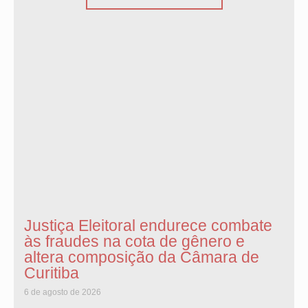
Justiça Eleitoral endurece combate
às fraudes na cota de gênero e
altera composição da Câmara de
Curitiba
6 de agosto de 2026