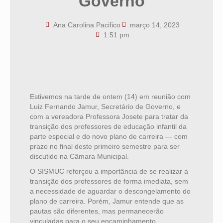
Governo
Ana Carolina Pacifico
março 14, 2023
1:51 pm
Estivemos na tarde de ontem (14) em reunião com
Luiz Fernando Jamur, Secretário de Governo, e
com a vereadora Professora Josete para tratar da
transição dos professores de educação infantil da
parte especial e do novo plano de carreira — com
prazo no final deste primeiro semestre para ser
discutido na Câmara Municipal.
O SISMUC reforçou a importância de se realizar a
transição dos professores de forma imediata, sem
a necessidade de aguardar o descongelamento do
plano de carreira. Porém, Jamur entende que as
pautas são diferentes, mas permanecerão
vinculadas para o seu encaminhamento.