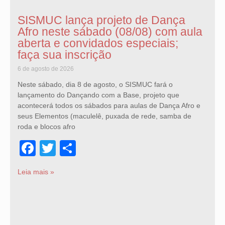
SISMUC lança projeto de Dança
Afro neste sábado (08/08) com aula
aberta e convidados especiais;
faça sua inscrição
6 de agosto de 2026
Neste sábado, dia 8 de agosto, o SISMUC fará o
lançamento do Dançando com a Base, projeto que
acontecerá todos os sábados para aulas de Dança Afro e
seus Elementos (maculelê, puxada de rede, samba de
roda e blocos afro
Facebook
Twitter
Share
Leia mais »