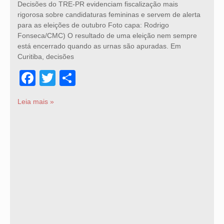
Decisões do TRE-PR evidenciam fiscalização mais
rigorosa sobre candidaturas femininas e servem de alerta
para as eleições de outubro Foto capa: Rodrigo
Fonseca/CMC) O resultado de uma eleição nem sempre
está encerrado quando as urnas são apuradas. Em
Curitiba, decisões
Facebook
Twitter
Share
Leia mais »