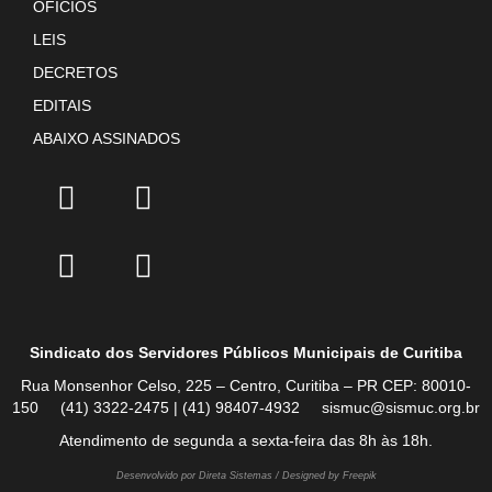
OFÍCIOS
LEIS
DECRETOS
EDITAIS
ABAIXO ASSINADOS
Sindicato dos Servidores Públicos Municipais de Curitiba
Rua Monsenhor Celso, 225 – Centro, Curitiba – PR CEP: 80010-
150 (41) 3322-2475 | (41) 98407-4932 sismuc@sismuc.org.br
Atendimento de segunda a sexta-feira das 8h às 18h.
Desenvolvido por Direta Sistemas /
Designed by Freepik