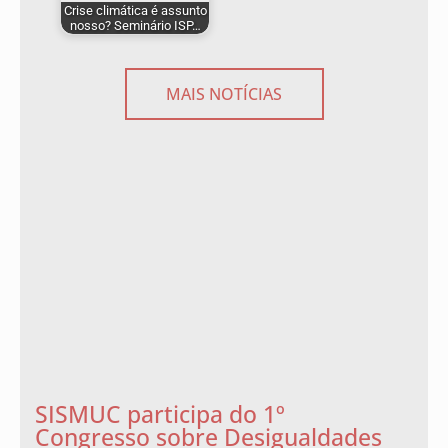
Crise climática é assunto
nosso? Seminário ISP…
MAIS NOTÍCIAS
SISMUC participa do 1º
Congresso sobre Desigualdades