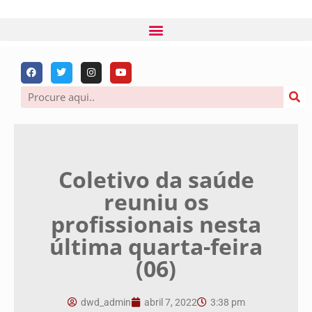
Coletivo da saúde
reuniu os
profissionais nesta
última quarta-feira
(06)
dwd_admin
abril 7, 2022
3:38 pm