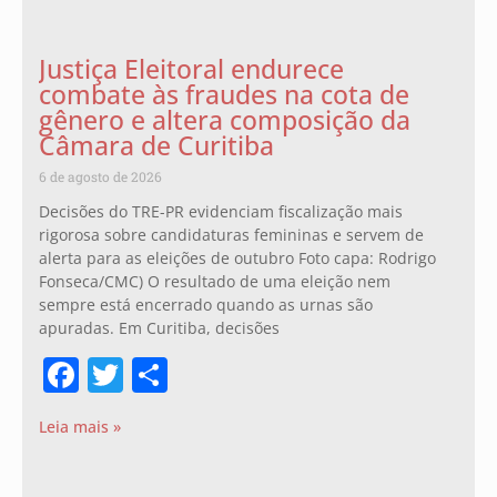
Justiça Eleitoral endurece
combate às fraudes na cota de
gênero e altera composição da
Câmara de Curitiba
6 de agosto de 2026
Decisões do TRE-PR evidenciam fiscalização mais
rigorosa sobre candidaturas femininas e servem de
alerta para as eleições de outubro Foto capa: Rodrigo
Fonseca/CMC) O resultado de uma eleição nem
sempre está encerrado quando as urnas são
apuradas. Em Curitiba, decisões
Facebook
Twitter
Share
Leia mais »