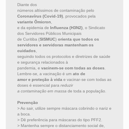
Diante dos
números altíssimos de contaminação pelo
Coronavírus (Covid-19)
, provocados pela
variante Ômicron
,
e da epidemia de
Influenza (H3N2)
, o Sindicato
dos Servidores Públicos Municipais
de Curitiba (
SISMUC
)
orienta que todos os
servidores e servidoras mantenham os
cuidados
,
seguindo todos os protocolos e diretrizes de saúde
e segurança relacionados à
pandemia, e
vacinem-se com todas as doses
.
Lembre-se, a vacinação é um
ato de
amor e proteção à vida
e vacinar-se com todas as
doses é essencial para
reduzir
a contaminação em massa
de toda a população.
Prevenção
> Ao sair, utilize sempre máscara cobrindo o nariz e
a boca.
> Dê preferência para máscaras do tipo PFF2.
> Mantenha sempre o distanciamento social de,