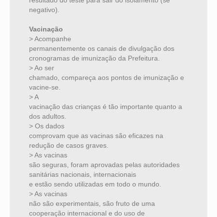
resultado do teste para sair do isolamento (se
negativo).
Vacinação
> Acompanhe
permanentemente os canais de divulgação dos
cronogramas de imunização da Prefeitura.
> Ao ser
chamado, compareça aos pontos de imunização e
vacine-se.
> A
vacinação das crianças é tão importante quanto a
dos adultos.
> Os dados
comprovam que as vacinas são eficazes na
redução de casos graves.
> As vacinas
são seguras, foram aprovadas pelas autoridades
sanitárias nacionais, internacionais
e estão sendo utilizadas em todo o mundo.
> As vacinas
não são experimentais, são fruto de uma
cooperação internacional e do uso de