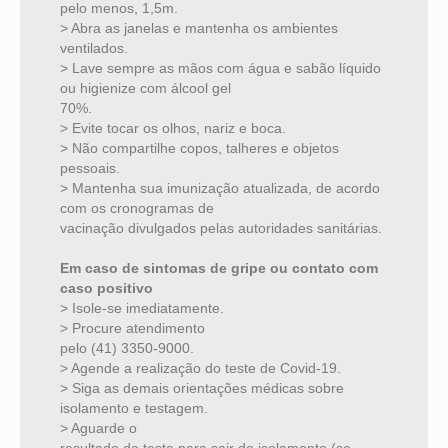
pelo menos, 1,5m.
> Abra as janelas e mantenha os ambientes
ventilados.
> Lave sempre as mãos com água e sabão líquido
ou higienize com álcool gel
70%.
> Evite tocar os olhos, nariz e boca.
> Não compartilhe copos, talheres e objetos
pessoais.
> Mantenha sua imunização atualizada, de acordo
com os cronogramas de
vacinação divulgados pelas autoridades sanitárias.
Em caso de sintomas de gripe ou contato com
caso positivo
> Isole-se imediatamente.
> Procure atendimento
pelo (41) 3350-9000.
> Agende a realização do teste de Covid-19.
> Siga as demais orientações médicas sobre
isolamento e testagem.
> Aguarde o