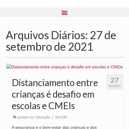
Arquivos Diários: 27 de
setembro de 2021
27
Distanciamento entre
SET 2021
crianças é desafio em
escolas e CMEIs
postado em:
Educação
|
9.295
A segurança e o bem-estar das crianças e dos