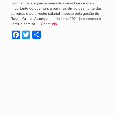
Com tantos ataques a união dos servidores é mais
importante do que nunca para resistir ao desmonte das
carreiras e ao arrocho salarial imposto pela gestão do
Rafael Greca. A campanha de lutas 2021 já começou e
vestir a camisa …
Conteúdo
Facebook
Twitter
Share