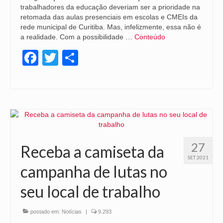
trabalhadores da educação deveriam ser a prioridade na
retomada das aulas presenciais em escolas e CMEIs da
rede municipal de Curitiba. Mas, infelizmente, essa não é
a realidade. Com a possibilidade …
Conteúdo
Facebook
Twitter
Share
27
Receba a camiseta da
SET 2021
campanha de lutas no
seu local de trabalho
postado em:
Notícias
|
9.293