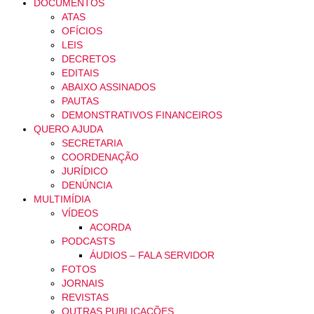
DOCUMENTOS
ATAS
OFÍCIOS
LEIS
DECRETOS
EDITAIS
ABAIXO ASSINADOS
PAUTAS
DEMONSTRATIVOS FINANCEIROS
QUERO AJUDA
SECRETARIA
COORDENAÇÃO
JURÍDICO
DENÚNCIA
MULTIMÍDIA
VÍDEOS
ACORDA
PODCASTS
ÁUDIOS – FALA SERVIDOR
FOTOS
JORNAIS
REVISTAS
OUTRAS PUBLICAÇÕES