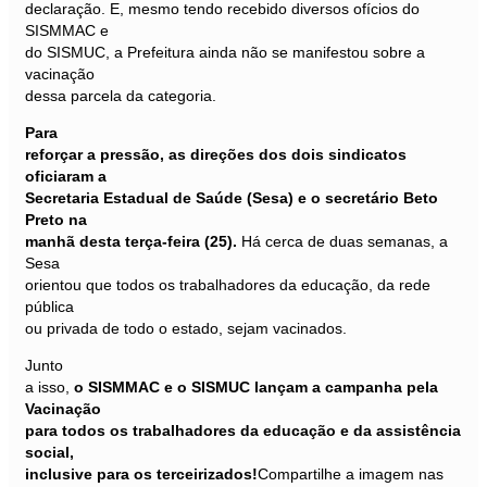
declaração. E, mesmo tendo recebido diversos ofícios do
SISMMAC e
do SISMUC, a Prefeitura ainda não se manifestou sobre a
vacinação
dessa parcela da categoria.
Para
reforçar a pressão, as direções dos dois sindicatos
oficiaram a
Secretaria Estadual de Saúde (Sesa) e o secretário Beto
Preto na
manhã desta terça-feira (25).
Há cerca de duas semanas, a
Sesa
orientou que todos os trabalhadores da educação, da rede
pública
ou privada de todo o estado, sejam vacinados.
Junto
a isso,
o SISMMAC e o SISMUC lançam a campanha pela
Vacinação
para todos os trabalhadores da educação e da assistência
social,
inclusive para os terceirizados!
Compartilhe a imagem nas