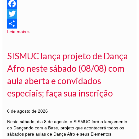
Facebook
Twitter
Leia mais »
Share
SISMUC lança projeto de Dança
Afro neste sábado (08/08) com
aula aberta e convidados
especiais; faça sua inscrição
6 de agosto de 2026
Neste sábado, dia 8 de agosto, o SISMUC fará o lançamento
do Dançando com a Base, projeto que acontecerá todos os
sábados para aulas de Dança Afro e seus Elementos