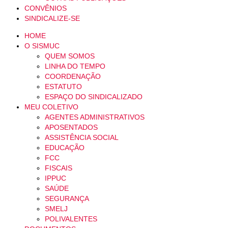
CONVÊNIOS
SINDICALIZE-SE
HOME
O SISMUC
QUEM SOMOS
LINHA DO TEMPO
COORDENAÇÃO
ESTATUTO
ESPAÇO DO SINDICALIZADO
MEU COLETIVO
AGENTES ADMINISTRATIVOS
APOSENTADOS
ASSISTÊNCIA SOCIAL
EDUCAÇÃO
FCC
FISCAIS
IPPUC
SAÚDE
SEGURANÇA
SMELJ
POLIVALENTES