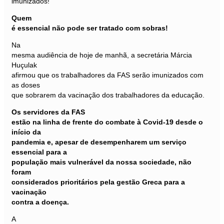
imunizados!
Quem
é essencial não pode ser tratado com sobras!
Na
mesma audiência de hoje de manhã, a secretária Márcia
Huçulak
afirmou que os trabalhadores da FAS serão imunizados com
as doses
que sobrarem da vacinação dos trabalhadores da educação.
Os
servidores da FAS
estão na linha de frente do combate à Covid-19 desde o
início da
pandemia e, apesar de desempenharem um serviço
essencial para a
população mais vulnerável da nossa sociedade, não
foram
considerados prioritários pela gestão Greca para a
vacinação
contra a doença.
A