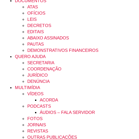
DOCUMENTOS
ATAS
OFÍCIOS
LEIS
DECRETOS
EDITAIS
ABAIXO ASSINADOS
PAUTAS
DEMONSTRATIVOS FINANCEIROS
QUERO AJUDA
SECRETARIA
COORDENAÇÃO
JURÍDICO
DENÚNCIA
MULTIMÍDIA
VÍDEOS
ACORDA
PODCASTS
ÁUDIOS – FALA SERVIDOR
FOTOS
JORNAIS
REVISTAS
OUTRAS PUBLICAÇÕES