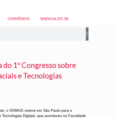
CONVÊNIOS
SINDICALIZE-SE
a do 1º Congresso sobre
ciais e Tecnologias
osto, o SISMUC esteve em São Paulo para o
 Tecnologias Digitais, que aconteceu na Faculdade