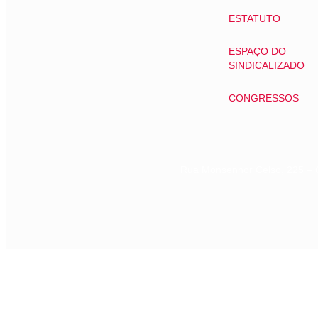
ESTATUTO
ESPAÇO DO
SINDICALIZADO
CONGRESSOS
Rua Monsenhor Celso, 225 – 