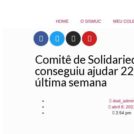
HOME
O SISMUC
MEU COL
Comitê de Solidari
conseguiu ajudar 22
última semana
dwd_admi
abril 8, 202
2:54 pm