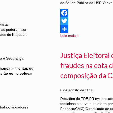
de Saúde Pública da USP. O even
Facebook
com as
Twitter
lias puderam ser
utos de limpeza e
Leia mais »
Share
Justiça Eleitora
ia e Segurança
fraudes na cota d
rança alimentar, ou
composição da C
 terão como colocar
6 de agosto de 2026
Decisões do TRE-PR evidenciam f
femininas e servem de alerta pa
abalho, moradores
Fonseca/CMC) O resultado de u