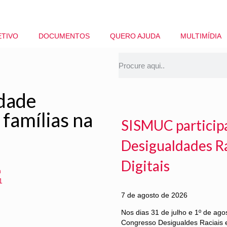
ETIVO
DOCUMENTOS
QUERO AJUDA
MULTIMÍDIA
edade
 famílias na
SISMUC particip
Desigualdades Ra
Digitais
n
1
7 de agosto de 2026
Nos dias 31 de julho e 1º de ag
Congresso Desigualdes Raciais e