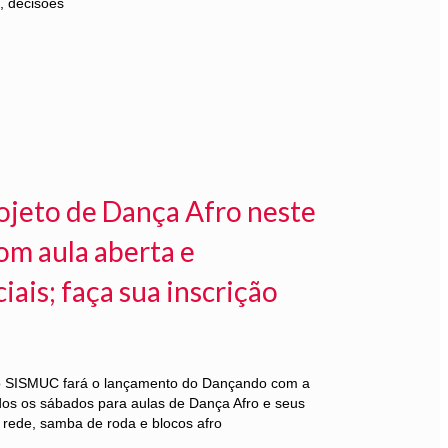
, decisões
ojeto de Dança Afro neste
om aula aberta e
ais; faça sua inscrição
 o SISMUC fará o lançamento do Dançando com a
dos os sábados para aulas de Dança Afro e seus
rede, samba de roda e blocos afro