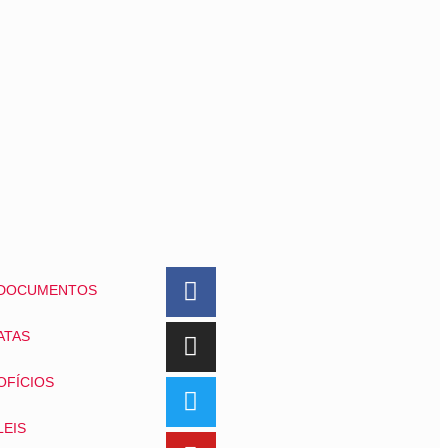
DOCUMENTOS
ATAS
OFÍCIOS
LEIS