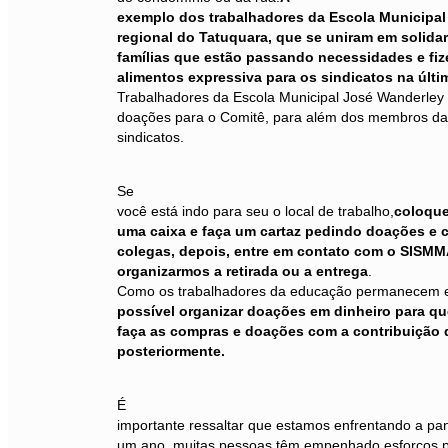
exemplo dos trabalhadores da Escola Municipal 
regional do Tatuquara, que se uniram em solida
famílias que estão passando necessidades e fi
alimentos expressiva para os sindicatos na últ
Trabalhadores da Escola Municipal José Wanderley
doações para o Comitê, para além dos membros da
sindicatos.
Se
você está indo para seu o local de trabalho,
coloqu
uma caixa e faça um cartaz pedindo doações e 
colegas, depois, entre em contato com o SISM
organizarmos a retirada ou a entrega
.
Como os trabalhadores da educação permanecem e
possível organizar doações em dinheiro para q
faça as compras e doações com a contribuição 
posteriormente.
É
importante ressaltar que estamos enfrentando a p
um ano, muitas pessoas têm empenhado esforços p