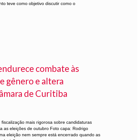
to teve como objetivo discutir como o
l endurece combate às
e gênero e altera
âmara de Curitiba
iscalização mais rigorosa sobre candidaturas
ra as eleições de outubro Foto capa: Rodrigo
ma eleição nem sempre está encerrado quando as