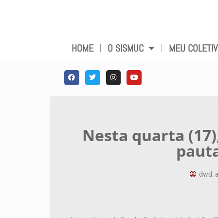
HOME
O SISMUC
MEU COLETI
Nesta quarta (17)
pauta
dwd_