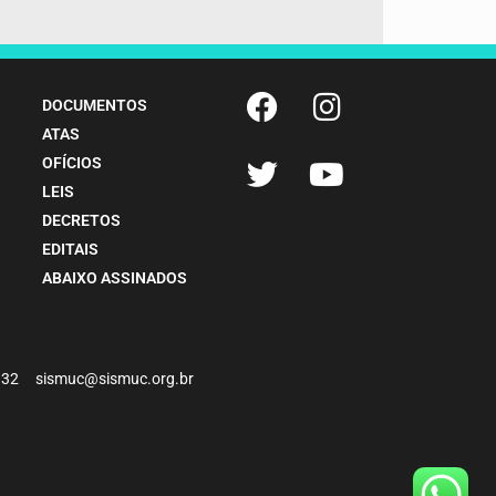
DOCUMENTOS
ATAS
OFÍCIOS
LEIS
DECRETOS
EDITAIS
ABAIXO ASSINADOS
-4932 sismuc@sismuc.org.br