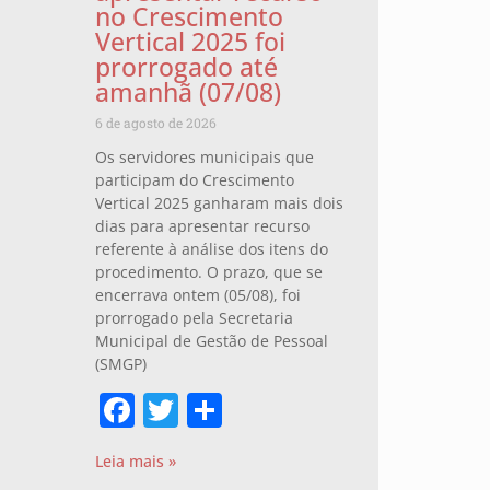
no Crescimento
Vertical 2025 foi
prorrogado até
amanhã (07/08)
6 de agosto de 2026
Os servidores municipais que
participam do Crescimento
Vertical 2025 ganharam mais dois
dias para apresentar recurso
referente à análise dos itens do
procedimento. O prazo, que se
encerrava ontem (05/08), foi
prorrogado pela Secretaria
Municipal de Gestão de Pessoal
(SMGP)
Facebook
Twitter
Share
Leia mais »