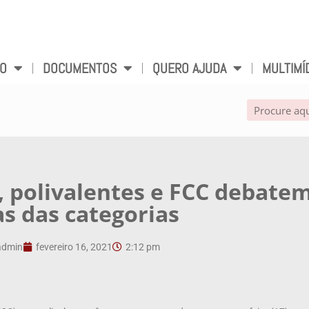
VO
DOCUMENTOS
QUERO AJUDA
MULTIMÍ
, polivalentes e FCC debate
s das categorias
admin
fevereiro 16, 2021
2:12 pm