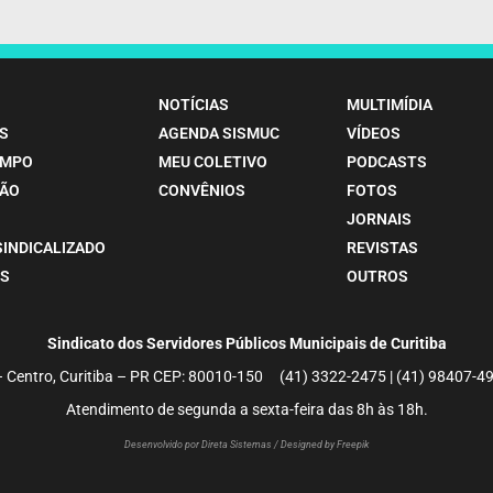
NOTÍCIAS
MULTIMÍDIA
S
AGENDA SISMUC
VÍDEOS
EMPO
MEU COLETIVO
PODCASTS
ÃO
CONVÊNIOS
FOTOS
JORNAIS
SINDICALIZADO
REVISTAS
S
OUTROS
Sindicato dos Servidores Públicos Municipais de Curitiba
– Centro, Curitiba – PR CEP: 80010-150 (41) 3322-2475 | (41) 98407
Atendimento de segunda a sexta-feira das 8h às 18h.
Desenvolvido por Direta Sistemas /
Designed by Freepik