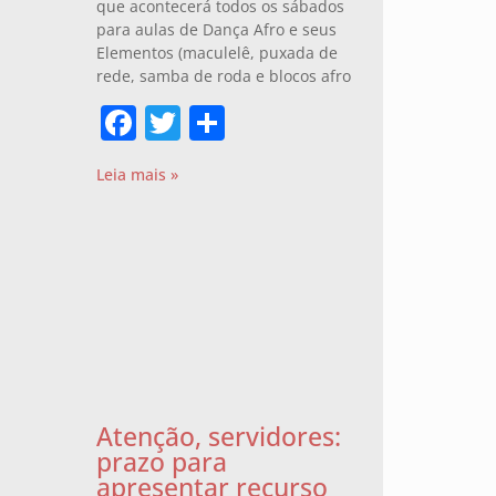
que acontecerá todos os sábados
para aulas de Dança Afro e seus
Elementos (maculelê, puxada de
rede, samba de roda e blocos afro
Facebook
Twitter
Share
Leia mais »
Atenção, servidores:
prazo para
apresentar recurso