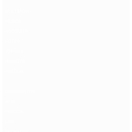
MULTIMÍDIA
VÍDEOS
PODCASTS
FOTOS
JORNAIS
REVISTAS
OUTROS
DOCUMENTOS
ATAS
OFÍCIOS
LEIS
DECRETOS