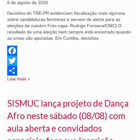
6 de agosto de 2026
Decisões do TRE-PR evidenciam fiscalização mais rigorosa
sobre candidaturas femininas e servem de alerta para as
eleições de outubro Foto capa: Rodrigo Fonseca/CMC) O
resultado de uma eleição nem sempre está encerrado quando
as urnas são apuradas. Em Curitiba, decisões
Facebook
Twitter
Leia mais »
Share
SISMUC lança projeto de Dança
Afro neste sábado (08/08) com
aula aberta e convidados