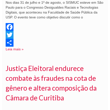
Nos dias 31 de julho e 1º de agosto, o SISMUC esteve em São
Paulo para o Congresso Desigualdes Raciais e Tecnologias
Digitais, que aconteceu na Faculdade de Saúde Pública da
USP. O evento teve como objetivo discutir como o
Facebook
Twitter
Leia mais »
Share
Justiça Eleitoral endurece
combate às fraudes na cota de
gênero e altera composição da
Câmara de Curitiba