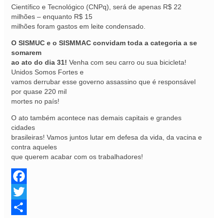
Científico e Tecnológico (CNPq), será de apenas R$ 22
milhões – enquanto R$ 15
milhões foram gastos em leite condensado.
O SISMUC e o SISMMAC convidam toda a categoria a se
somarem
ao ato do dia 31!
Venha com seu carro ou sua bicicleta!
Unidos Somos Fortes e
vamos derrubar esse governo assassino que é responsável
por quase 220 mil
mortes no país!
O ato também acontece nas demais capitais e grandes
cidades
brasileiras! Vamos juntos lutar em defesa da vida, da vacina e
contra aqueles
que querem acabar com os trabalhadores!
Facebook
Twitter