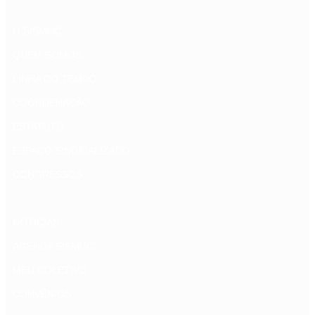
O SISMUC
QUEM SOMOS
LINHA DO TEMPO
COORDENAÇÃO
ESTATUTO
ESPAÇO SINDICALIZADO
CONGRESSOS
NOTÍCIAS
AGENDA SISMUC
MEU COLETIVO
CONVÊNIOS