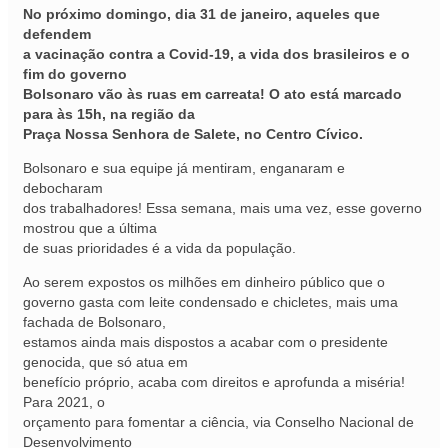
No próximo domingo, dia 31 de janeiro, aqueles que
defendem
a vacinação contra a Covid-19, a vida dos brasileiros e o
fim do governo
Bolsonaro vão às ruas em carreata! O ato está marcado
para às 15h, na região da
Praça Nossa Senhora de Salete, no Centro Cívico.
Bolsonaro e sua equipe já mentiram, enganaram e
debocharam
dos trabalhadores! Essa semana, mais uma vez, esse governo
mostrou que a última
de suas prioridades é a vida da população.
Ao serem expostos os milhões em dinheiro público que o
governo gasta com leite condensado e chicletes, mais uma
fachada de Bolsonaro,
estamos ainda mais dispostos a acabar com o presidente
genocida, que só atua em
benefício próprio, acaba com direitos e aprofunda a miséria!
Para 2021, o
orçamento para fomentar a ciência, via Conselho Nacional de
Desenvolvimento