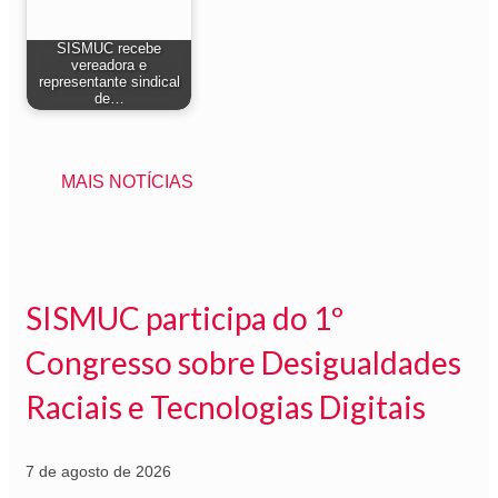
SISMUC recebe
vereadora e
representante sindical
de…
MAIS NOTÍCIAS
SISMUC participa do 1º
Congresso sobre Desigualdades
Raciais e Tecnologias Digitais
7 de agosto de 2026