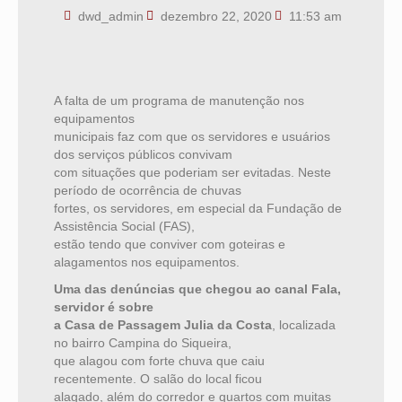
dwd_admin
dezembro 22, 2020
11:53 am
A falta de um programa de manutenção nos
equipamentos
municipais faz com que os servidores e usuários
dos serviços públicos convivam
com situações que poderiam ser evitadas. Neste
período de ocorrência de chuvas
fortes, os servidores, em especial da Fundação de
Assistência Social (FAS),
estão tendo que conviver com goteiras e
alagamentos nos equipamentos.
Uma das denúncias que chegou ao canal Fala,
servidor é sobre
a Casa de Passagem Julia da Costa
, localizada
no bairro Campina do Siqueira,
que alagou com forte chuva que caiu
recentemente. O salão do local ficou
alagado, além do corredor e quartos com muitas