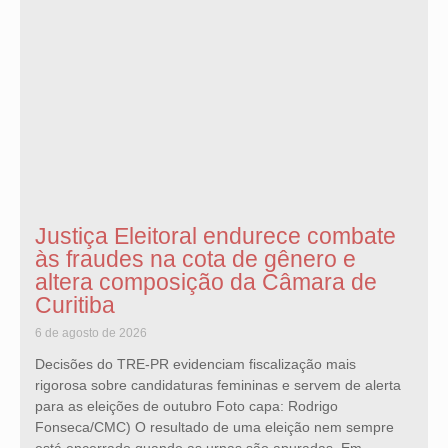
Justiça Eleitoral endurece combate
às fraudes na cota de gênero e
altera composição da Câmara de
Curitiba
6 de agosto de 2026
Decisões do TRE-PR evidenciam fiscalização mais
rigorosa sobre candidaturas femininas e servem de alerta
para as eleições de outubro Foto capa: Rodrigo
Fonseca/CMC) O resultado de uma eleição nem sempre
está encerrado quando as urnas são apuradas. Em