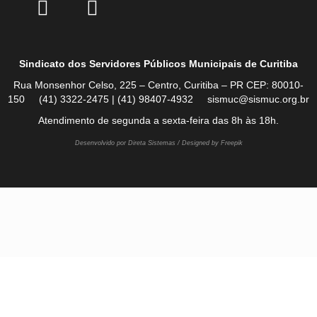
Sindicato dos Servidores Públicos Municipais de Curitiba
Rua Monsenhor Celso, 225 – Centro, Curitiba – PR CEP: 80010-
150 (41) 3322-2475 | (41) 98407-4932 sismuc@sismuc.org.br
Atendimento de segunda a sexta-feira das 8h às 18h.
Desenvolvido por Direta Sistemas /
Designed by Freepik