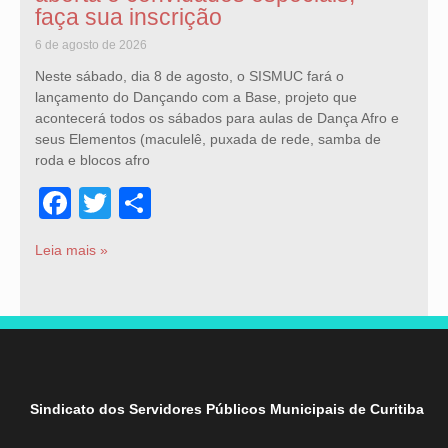
faça sua inscrição
6 de agosto de 2026
Neste sábado, dia 8 de agosto, o SISMUC fará o
lançamento do Dançando com a Base, projeto que
acontecerá todos os sábados para aulas de Dança Afro e
seus Elementos (maculelê, puxada de rede, samba de
roda e blocos afro
Facebook
Twitter
Share
Leia mais »
Sindicato dos Servidores Públicos Municipais de Curitiba