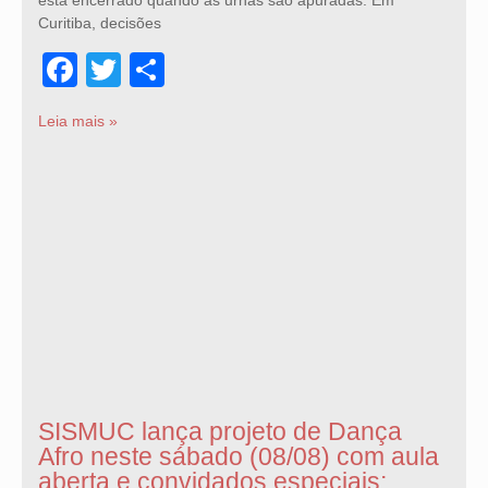
Curitiba, decisões
Facebook
Twitter
Share
Leia mais »
SISMUC lança projeto de Dança
Afro neste sábado (08/08) com aula
aberta e convidados especiais;