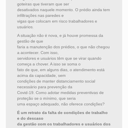
goteiras que tiveram que ser
desativados naquele momento. O prédio ainda tem
infiltrações nas paredes e
vigas que colocam em risco trabalhadores e
usuários.
A situação não é nova, e já houve promessa da
gestão de que
faria a manutenção dos prédios, o que não chegou
a acontecer. Com isso,
servidores e usuários têm que se virar quando
começa a chover. A isso se soma o
fato de que, em alguns dias, o atendimento está
acima da capacidade, sem
condições de manter distanciamento social
necessário para prevenção da
Covid-19. Como adotar medidas preventivas de
proteção se o mínimo, que seria
uma espaço adequado, não oferece condições?
É um retrato da falta de condições de trabalho
e do descaso
da gestão com os trabalhadores e usuários dos