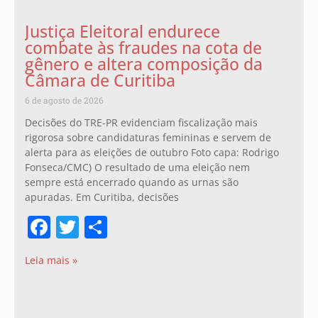
Justiça Eleitoral endurece
combate às fraudes na cota de
gênero e altera composição da
Câmara de Curitiba
6 de agosto de 2026
Decisões do TRE-PR evidenciam fiscalização mais
rigorosa sobre candidaturas femininas e servem de
alerta para as eleições de outubro Foto capa: Rodrigo
Fonseca/CMC) O resultado de uma eleição nem
sempre está encerrado quando as urnas são
apuradas. Em Curitiba, decisões
Facebook
Twitter
Share
Leia mais »