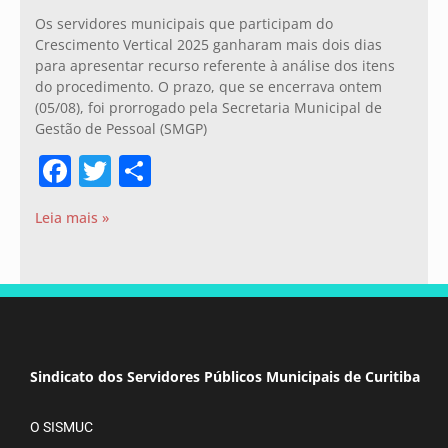
Os servidores municipais que participam do
Crescimento Vertical 2025 ganharam mais dois dias
para apresentar recurso referente à análise dos itens
do procedimento. O prazo, que se encerrava ontem
(05/08), foi prorrogado pela Secretaria Municipal de
Gestão de Pessoal (SMGP)
Facebook
Twitter
Share
Leia mais »
Sindicato dos Servidores Públicos Municipais de Curitiba
O SISMUC