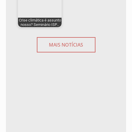
Crise climática é assunto
nosso? Seminário ISP…
MAIS NOTÍCIAS