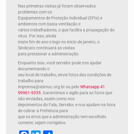
Nas primeiras visitas já foram observados
problemas com os
Equipamentos de Proteção Individual (EPIs) e
ambientes com baixa ventilação e
vários trabalhadores, o que facilita a propagação do
vírus. Por isso, ainda
neste fim de ano e logo no início de janeiro, o
Sindicato continuará as visitas
para pressionar a administração.
Enquanto isso, você servidor pode nos ajudar
documentando o
seu local de trabalho, envie fotos das condições de
trabalho para
imprensa@sismuc.org.br ou pelo
Whatsapp 41
99961-9335
. Garantimos o sigilo para as fotos que
são enviadas, assim como nos
depoimentos do Fala, Servidor, e nos ajudam na hora
de cobrar a Prefeitura para
que os erros que a administração tem escolhido
cometer, sejam corrigidos.