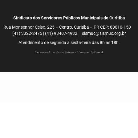
Sindicato dos Servidores Públicos Municipais de Curitiba
Rua Monsenhor Celso, 225 – Centro, Curitiba – PR CEP: 80010-150
(41) 3322-2475 | (41) 98407-4932 sismuc@sismuc.org.br
Atendimento de segunda a sexta-feira das 8h às 18h.
Desenvolvido por Direta Sistemas /
Designed by Freepik