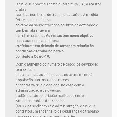
O SISMUC começou nesta quarta-feira (16) a realizar
visitas
técnicas nos locais de trabalho da saúde. A medida
foi pensada no último
coletivo da saúde realizado no início de dezembro e
também abrangerá a
assistência social.
As visitas têm como objetivo
constatar quais medidas a
Prefeitura tem deixado de tomar em relação às
condições de trabalho para o
combate à Covid-19.
Com o aumento do número de casos, os servidores
têm sentido
cada dia mais as dificuldades no atendimento à
população. Por isso, após meses
de tentativa de diálogo do Sindicato com a
administração e de diversas
audiências de conciliação realizadas entre o
Ministério Público do Trabalho
(MPT), os sindicatos e a administração, o SISMUC
contratou um engenheiro de segurança do trabalho
para realizar inspeções nas unidades.