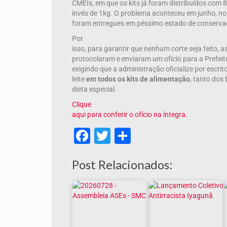
CMEIs, em que os kits já foram distribuídos com 
invés de 1kg. O problema aconteceu em junho, n
foram entregues em péssimo estado de conserva
Por
isso, para garantir que nenhum corte seja feito,
protocolaram e enviaram um ofício para a Prefeitu
exigindo que a administração oficialize por escr
leite
em todos os kits de alimentação
, tanto dos
dieta especial.
Clique
aqui para conferir o ofício na íntegra.
Facebook
Twitter
Share
Post Relacionados: