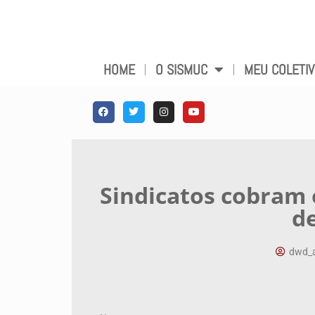
HOME
O SISMUC
MEU COLETI
Sindicatos cobram o
de
dwd_