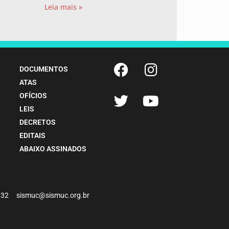
Leia mais »
DOCUMENTOS
ATAS
OFÍCIOS
LEIS
DECRETOS
EDITAIS
ABAIXO ASSINADOS
-4932 sismuc@sismuc.org.br