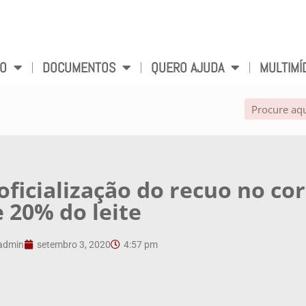
VO
DOCUMENTOS
QUERO AJUDA
MULTIMÍ
ficialização do recuo no co
 20% do leite
admin
setembro 3, 2020
4:57 pm