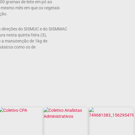
800 gramas de leite em pó ao
o mesmo mês em que os vegetais
ção.
 as direções do SISMUC e do SISMMAC
ra nesta quinta-feira (3),
ito a manutenção de 1kg de
 básicos como os de