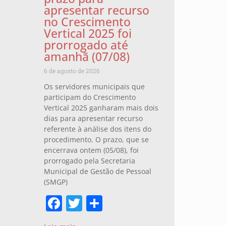
apresentar recurso
no Crescimento
Vertical 2025 foi
prorrogado até
amanhã (07/08)
6 de agosto de 2026
Os servidores municipais que
participam do Crescimento
Vertical 2025 ganharam mais dois
dias para apresentar recurso
referente à análise dos itens do
procedimento. O prazo, que se
encerrava ontem (05/08), foi
prorrogado pela Secretaria
Municipal de Gestão de Pessoal
(SMGP)
Facebook
Twitter
Share