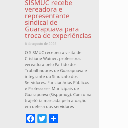
SISMUC recebe
vereadora e
representante
sindical de
Guarapuava para
troca de experiências
6 de agosto de 2026
O SISMUC recebeu a visita de
Cristiane Wainer, professora,
vereadora pelo Partido dos
Trabalhadores de Guarapuava e
integrante do Sindicato dos
Servidores, Funcionários Públicos
e Professores Municipais de
Guarapuava (Sisppmug). Com uma
trajetória marcada pela atuação
em defesa dos servidores
Facebook
Twitter
Share