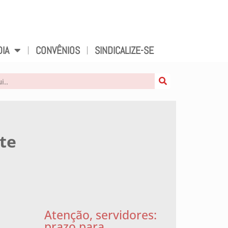
DIA
CONVÊNIOS
SINDICALIZE-SE
rte
Atenção, servidores:
prazo para