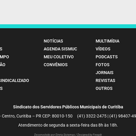
NOTÍCIAS
MULTIMÍDIA
S
AGENDA SISMUC
VÍDEOS
EMPO
MEU COLETIVO
PODCASTS
ÃO
CONVÊNIOS
FOTOS
JORNAIS
SINDICALIZADO
REVISTAS
S
OUTROS
Sindicato dos Servidores Públicos Municipais de Curitiba
– Centro, Curitiba – PR CEP: 80010-150 (41) 3322-2475 | (41) 98407
Atendimento de segunda a sexta-feira das 8h às 18h.
Desenvolvido por Direta Sistemas /
Designed by Freepik