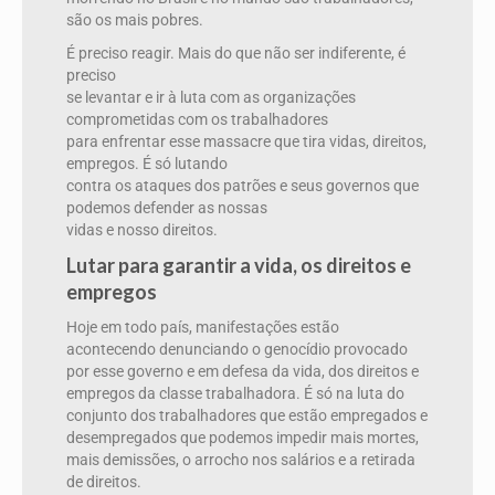
são os mais pobres.
É preciso reagir. Mais do que não ser indiferente, é
preciso
se levantar e ir à luta com as organizações
comprometidas com os trabalhadores
para enfrentar esse massacre que tira vidas, direitos,
empregos. É só lutando
contra os ataques dos patrões e seus governos que
podemos defender as nossas
vidas e nosso direitos.
Lutar para garantir a vida, os direitos e
empregos
Hoje em todo país, manifestações estão
acontecendo denunciando o genocídio provocado
por esse governo e em defesa da vida, dos direitos e
empregos da classe trabalhadora. É só na luta do
conjunto dos trabalhadores que estão empregados e
desempregados que podemos impedir mais mortes,
mais demissões, o arrocho nos salários e a retirada
de direitos.