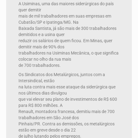
A Usiminas, uma das maiores siderúrgicas do país
quer demitir
mais de mil trabalhadores em suas empresas em
Cubatão/SP e Ipatinga/MG. Na
Baixada Santista, já são mais de 300 trabalhadores
demitidos e a usina quer
reduzir os salários de quem ficou. Em Minas, quer
demitir mais de 90% dos
trabalhadores na Usiminas Mecânica, o que significa
colocar no olho da rua mais
de 700 trabalhadores.
Os Sindicatos dos Metalúrgicos, juntos com a
Intersindical, estão
na luta contra mais esse ataque da siderúrgica que
nos últimos dias divulgou
que vai elevar seu plano de investimentos de R$ 600
para R$ 800 milhões. A
Renault, montadora francesa, demitiu mais de 700
trabalhadores em São José dos
Pinhais/PR. Contra as demissões, os metalúrgicos
estão em greve desde o dia 22
de julho lutando pelos empregos.