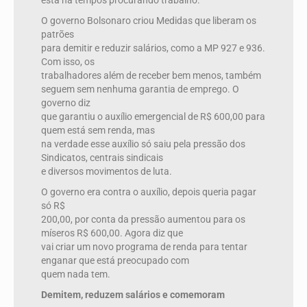
está há tempos procurando trabalho.
O governo Bolsonaro criou Medidas que liberam os
patrões
para demitir e reduzir salários, como a MP 927 e 936.
Com isso, os
trabalhadores além de receber bem menos, também
seguem sem nenhuma garantia de emprego. O
governo diz
que garantiu o auxílio emergencial de R$ 600,00 para
quem está sem renda, mas
na verdade esse auxílio só saiu pela pressão dos
Sindicatos, centrais sindicais
e diversos movimentos de luta.
O governo era contra o auxílio, depois queria pagar
só R$
200,00, por conta da pressão aumentou para os
míseros R$ 600,00. Agora diz que
vai criar um novo programa de renda para tentar
enganar que está preocupado com
quem nada tem.
Demitem, reduzem salários e comemoram