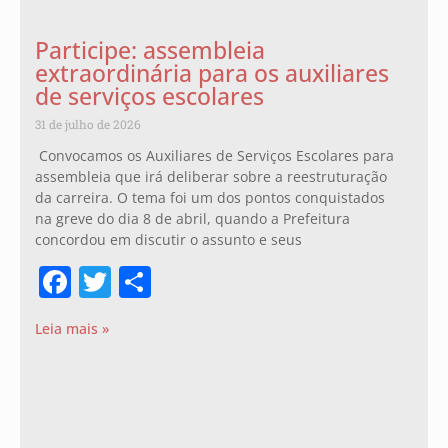
Participe: assembleia
extraordinária para os auxiliares
de serviços escolares
31 de julho de 2026
Convocamos os Auxiliares de Serviços Escolares para
assembleia que irá deliberar sobre a reestruturação
da carreira. O tema foi um dos pontos conquistados
na greve do dia 8 de abril, quando a Prefeitura
concordou em discutir o assunto e seus
Facebook
Twitter
Share
Leia mais »