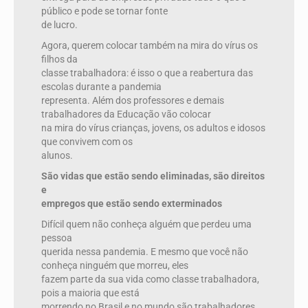
público e pode se tornar fonte
de lucro.
Agora, querem colocar também na mira do vírus os
filhos da
classe trabalhadora: é isso o que a reabertura das
escolas durante a pandemia
representa. Além dos professores e demais
trabalhadores da Educação vão colocar
na mira do vírus crianças, jovens, os adultos e idosos
que convivem com os
alunos.
São vidas que estão sendo eliminadas, são direitos
e
empregos que estão sendo exterminados
Difícil quem não conheça alguém que perdeu uma
pessoa
querida nessa pandemia. E mesmo que você não
conheça ninguém que morreu, eles
fazem parte da sua vida como classe trabalhadora,
pois a maioria que está
morrendo no Brasil e no mundo são trabalhadores,