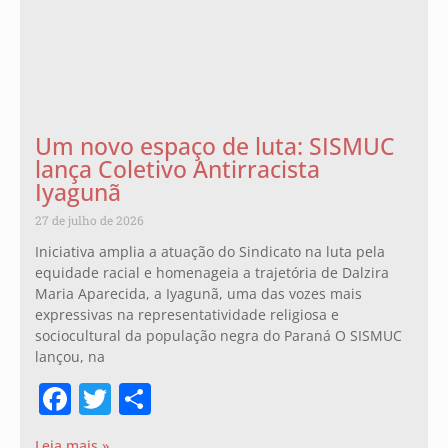
Um novo espaço de luta: SISMUC
lança Coletivo Antirracista
Iyagunã
27 de julho de 2026
Iniciativa amplia a atuação do Sindicato na luta pela
equidade racial e homenageia a trajetória de Dalzira
Maria Aparecida, a Iyagunã, uma das vozes mais
expressivas na representatividade religiosa e
sociocultural da população negra do Paraná O SISMUC
lançou, na
Facebook
Twitter
Share
Leia mais »