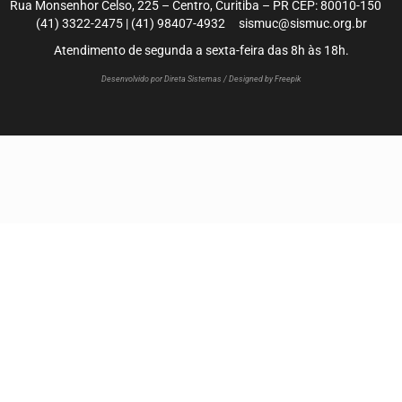
Rua Monsenhor Celso, 225 – Centro, Curitiba – PR CEP: 80010-150
(41) 3322-2475 | (41) 98407-4932 sismuc@sismuc.org.br
Atendimento de segunda a sexta-feira das 8h às 18h.
Desenvolvido por Direta Sistemas /
Designed by Freepik