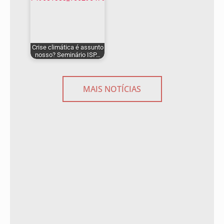
Crise climática é assunto
nosso? Seminário ISP…
MAIS NOTÍCIAS