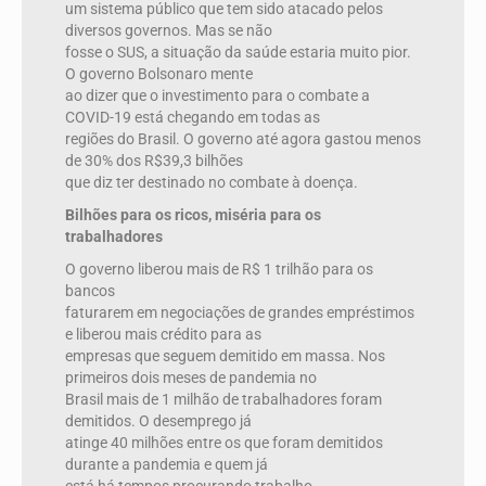
um sistema público que tem sido atacado pelos
diversos governos. Mas se não
fosse o SUS, a situação da saúde estaria muito pior.
O governo Bolsonaro mente
ao dizer que o investimento para o combate a
COVID-19 está chegando em todas as
regiões do Brasil. O governo até agora gastou menos
de 30% dos R$39,3 bilhões
que diz ter destinado no combate à doença.
Bilhões para os ricos, miséria para os
trabalhadores
O governo liberou mais de R$ 1 trilhão para os
bancos
faturarem em negociações de grandes empréstimos
e liberou mais crédito para as
empresas que seguem demitido em massa. Nos
primeiros dois meses de pandemia no
Brasil mais de 1 milhão de trabalhadores foram
demitidos. O desemprego já
atinge 40 milhões entre os que foram demitidos
durante a pandemia e quem já