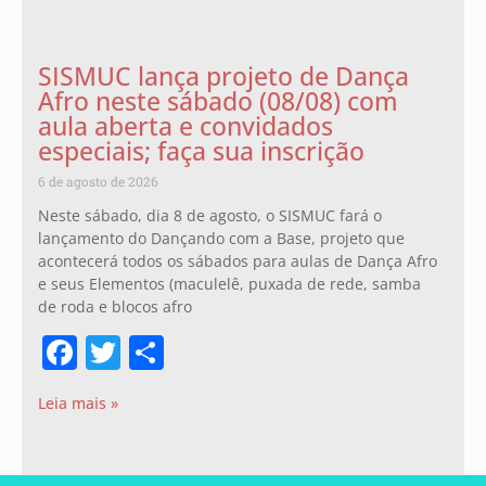
SISMUC lança projeto de Dança
Afro neste sábado (08/08) com
aula aberta e convidados
especiais; faça sua inscrição
6 de agosto de 2026
Neste sábado, dia 8 de agosto, o SISMUC fará o
lançamento do Dançando com a Base, projeto que
acontecerá todos os sábados para aulas de Dança Afro
e seus Elementos (maculelê, puxada de rede, samba
de roda e blocos afro
Facebook
Twitter
Share
Leia mais »