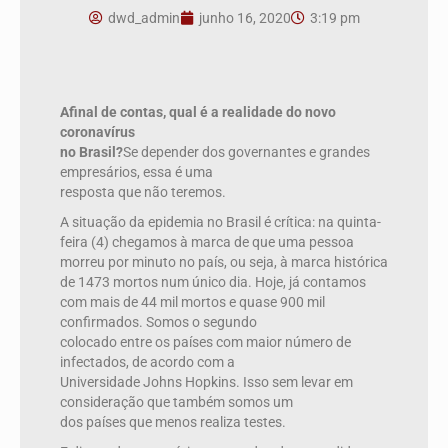
dwd_admin
junho 16, 2020
3:19 pm
Afinal de contas, qual é a realidade do novo
coronavírus
no Brasil?
Se depender dos governantes e grandes
empresários, essa é uma
resposta que não teremos.
A situação da epidemia no Brasil é crítica: na quinta-
feira (4) chegamos à marca de que uma pessoa
morreu por minuto no país, ou seja, à marca histórica
de 1473 mortos num único dia. Hoje, já contamos
com mais de 44 mil mortos e quase 900 mil
confirmados. Somos o segundo
colocado entre os países com maior número de
infectados, de acordo com a
Universidade Johns Hopkins. Isso sem levar em
consideração que também somos um
dos países que menos realiza testes.