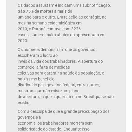
Os dados assustam e indicam uma subnotificação.
São 75% de mortes a mais
de
um ano para o outro. Em relação ao contágio, na
mesma semana epidemiológica em
2019, o Paraná contava com 3226
casos, número muito abaixo do apresentado em
2020.
Os números demonstram que os governos
escolheram o lucro ao
invés da vida dos trabalhadores. A abertura do
comércio, a falta de medidas
coletivas para garantir a saúde da população, o
baixíssimo benefício
distribuído pelo governo federal, entre outros,
mostram que não existe um plano
de abertura, já que a quarentena no Brasil quase não
existiu.
Com a desculpa de que a grande preocupação dos
governos é a
economia, os trabalhadores morrem sem
solidariedade do estado. Enquanto isso,