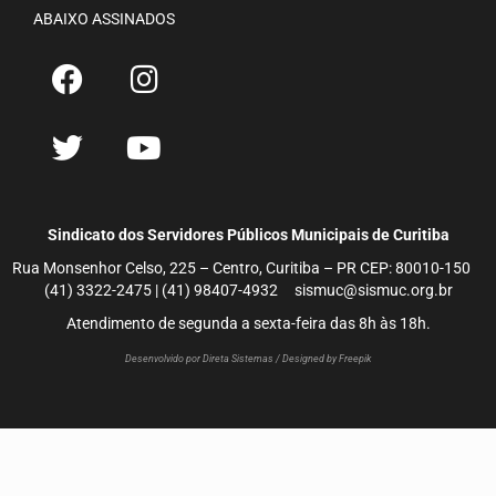
ABAIXO ASSINADOS
Sindicato dos Servidores Públicos Municipais de Curitiba
Rua Monsenhor Celso, 225 – Centro, Curitiba – PR CEP: 80010-150
(41) 3322-2475 | (41) 98407-4932 sismuc@sismuc.org.br
Atendimento de segunda a sexta-feira das 8h às 18h.
Desenvolvido por Direta Sistemas /
Designed by Freepik