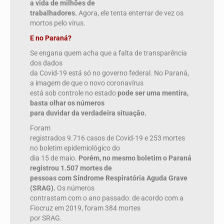
a vida de milhões de
trabalhadores.
Agora, ele tenta enterrar de vez os
mortos pelo vírus.
E no Paraná?
Se engana quem acha que a falta de transparência
dos dados
da Covid-19 está só no governo federal. No Paraná,
a imagem de que o novo coronavírus
está sob controle no estado
pode ser uma mentira,
basta olhar os números
para duvidar da verdadeira situação.
Foram
registrados 9.716 casos de Covid-19 e 253 mortes
no boletim epidemiológico do
dia 15 de maio.
Porém, no mesmo boletim o Paraná
registrou 1.507 mortes de
pessoas com Síndrome Respiratória Aguda Grave
(SRAG).
Os números
contrastam com o ano passado: de acordo com a
Fiocruz em 2019, foram 384 mortes
por SRAG.