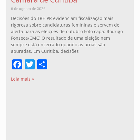
6 de agosto de 2026
Decisões do TRE-PR evidenciam fiscalização mais
rigorosa sobre candidaturas femininas e servem de
alerta para as eleições de outubro Foto capa: Rodrigo
Fonseca/CMC) O resultado de uma eleição nem
sempre está encerrado quando as urnas são
apuradas. Em Curitiba, decisões
Facebook
Twitter
Share
Leia mais »