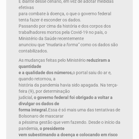
E diante desse cenário, em vez de adotar medidas
efetivas
para combate à doença, o que o governo federal
tenta fazer é esconder os dados.
Passando por cima da história e dos corpos dos
trabalhadores mortos pela Covid-19 no país, o
Ministério da Saúde recentemente
anunciou que
“mudaria a forma”
como os dados são
contabilizados.
As mudanças feitas pelo Ministério
reduziram a
quantidade
e a qualidade dos números,
o portal saiu do ar e,
quando retornou, a
história da pandemia havia sido apagada. Na terça-
feira (9), por determinação
judicial,
o governo federal foi obrigado a voltar a
divulgar os dados de
forma integral.
Essa é só mais uma das tentativas de
Bolsonaro de mascarar
a péssima gestão que vem fazendo. Desde o início da
pandemia,
o presidente
vem subestimando a doença e colocando em risco