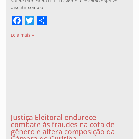
Saúde Pública da USP. O evento teve como objetivo
discutir como o
Facebook
Twitter
Share
Leia mais »
Justiça Eleitoral endurece
combate às fraudes na cota de
gênero e altera composição da
Câmara de Curitiba