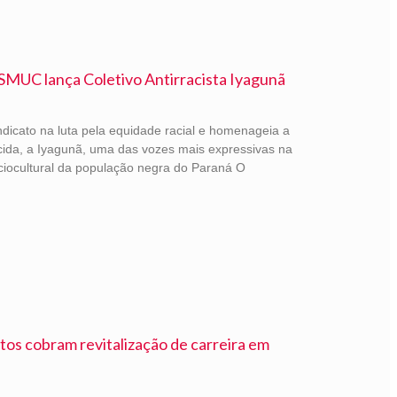
ISMUC lança Coletivo Antirracista Iyagunã
indicato na luta pela equidade racial e homenageia a
ecida, a Iyagunã, uma das vozes mais expressivas na
ociocultural da população negra do Paraná O
tos cobram revitalização de carreira em