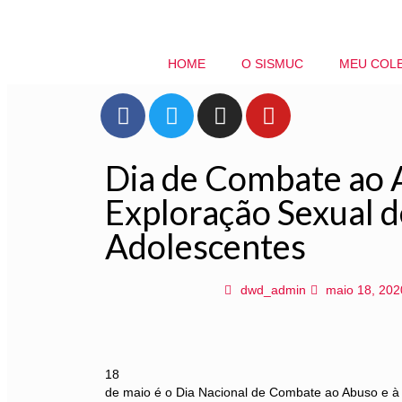
HOME
O SISMUC
MEU COL
Dia de Combate ao 
Exploração Sexual d
Adolescentes
dwd_admin
maio 18, 202
18
de maio é o Dia Nacional de Combate ao Abuso e à