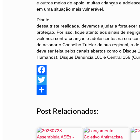
e outros meios de apoio, muitas crianças e adoles
em uma situação mais vulnerável.
Diante
dessa triste realidade, devemos ajudar a fortalecer 
proteção. Por isso, fique atento aos sinais de neglig
violência contra crianças e adolescentes na sua c
de acionar o Conselho Tutelar da sua regional, a 
deve ser feita pelos canais abertos como o Disque 1
Humanos), Disque Denúncia 181 e Central 156 (Curi
Facebook
Twitter
Share
Post Relacionados: