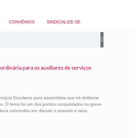
CONVÊNIOS
SINDICALIZE-SE
ordinária para os auxiliares de serviços
viços Escolares para assembleia que irá deliberar
ira. O tema foi um dos pontos conquistados na greve
eitura concordou em discutir o assunto e seus