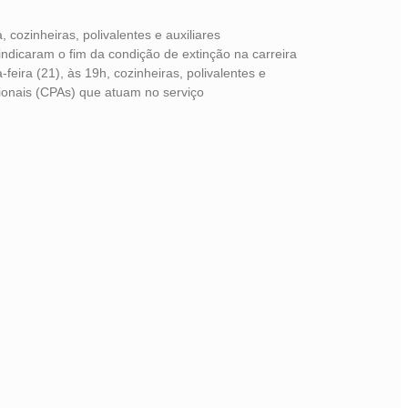
, cozinheiras, polivalentes e auxiliares
vindicaram o fim da condição de extinção na carreira
a-feira (21), às 19h, cozinheiras, polivalentes e
cionais (CPAs) que atuam no serviço