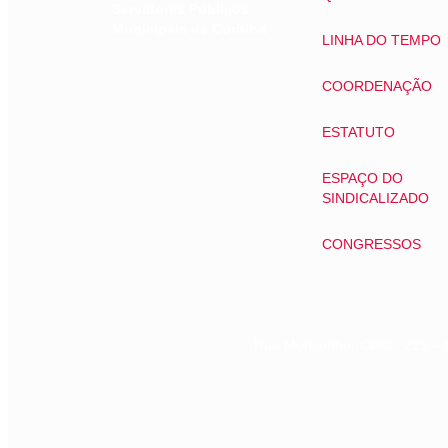
Servidores Públicos
Municipais de Curitiba
LINHA DO TEMPO
COORDENAÇÃO
ESTATUTO
ESPAÇO DO
SINDICALIZADO
CONGRESSOS
Rua Monsenhor Celso, 225 – 