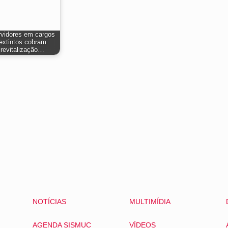
vidores em cargos
extintos cobram
revitalização…
NOTÍCIAS
MULTIMÍDIA
AGENDA SISMUC
VÍDEOS