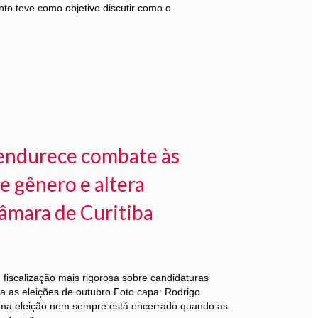
to teve como objetivo discutir como o
l endurece combate às
e gênero e altera
âmara de Curitiba
iscalização mais rigorosa sobre candidaturas
ra as eleições de outubro Foto capa: Rodrigo
ma eleição nem sempre está encerrado quando as