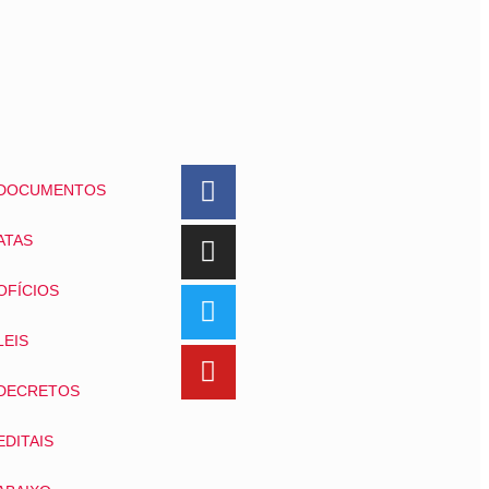
DOCUMENTOS
ATAS
OFÍCIOS
LEIS
DECRETOS
EDITAIS