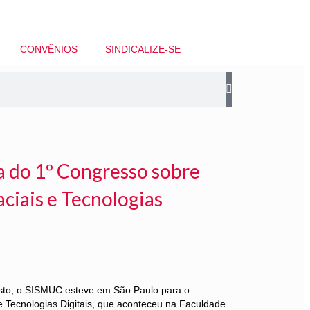
CONVÊNIOS
SINDICALIZE-SE
a do 1º Congresso sobre
ciais e Tecnologias
osto, o SISMUC esteve em São Paulo para o
 Tecnologias Digitais, que aconteceu na Faculdade