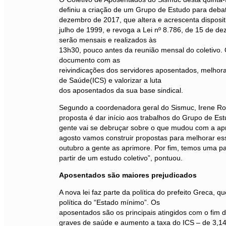
definiu a criação de um Grupo de Estudo para debat
dezembro de 2017, que altera e acrescenta dispositi
julho de 1999, e revoga a Lei nº 8.786, de 15 de 
serão mensais e realizados às
13h30, pouco antes da reunião mensal do coletivo. 
documento com as
reivindicações dos servidores aposentados, melhorar 
de Saúde(ICS) e valorizar a luta
dos aposentados da sua base sindical.
Segundo a coordenadora geral do Sismuc, Irene Ro
proposta é dar início aos trabalhos do Grupo de Estu
gente vai se debruçar sobre o que mudou com a ap
agosto vamos construir propostas para melhorar es
outubro a gente as aprimore. Por fim, temos uma pa
partir de um estudo coletivo”, pontuou.
Aposentados são maiores prejudicados
A nova lei faz parte da política do prefeito Greca, qu
política do “Estado mínimo”. Os
aposentados são os principais atingidos com o fim 
graves de saúde e aumento a taxa do ICS – de 3,14