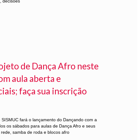
, decisões
ojeto de Dança Afro neste
om aula aberta e
ais; faça sua inscrição
 o SISMUC fará o lançamento do Dançando com a
dos os sábados para aulas de Dança Afro e seus
rede, samba de roda e blocos afro