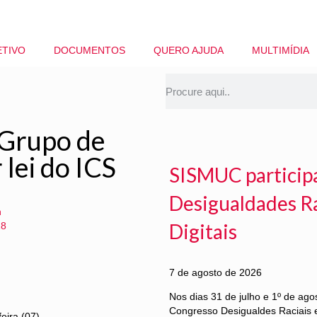
ETIVO
DOCUMENTOS
QUERO AJUDA
MULTIMÍDIA
 Grupo de
lei do ICS
SISMUC particip
Desigualdades Ra
n
Digitais
18
7 de agosto de 2026
Nos dias 31 de julho e 1º de ag
Congresso Desigualdes Raciais e
eira (07)