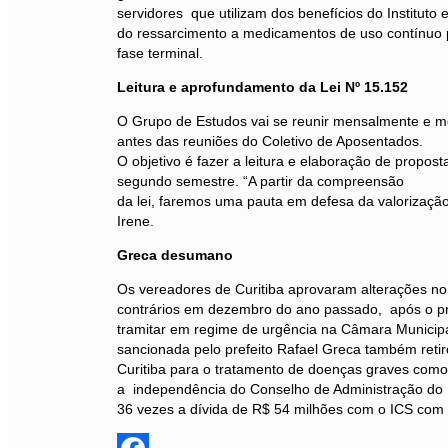
servidores que utilizam dos benefícios do Instituto
do ressarcimento a medicamentos de uso contínuo
fase terminal.
Leitura e aprofundamento da Lei Nº 15.152
O Grupo de Estudos vai se reunir mensalmente e m
antes das reuniões do Coletivo de Aposentados.
O objetivo é fazer a leitura e elaboração de propost
segundo semestre. “A partir da compreensão
da lei, faremos uma pauta em defesa da valorizaçã
Irene.
Greca desumano
Os vereadores de Curitiba aprovaram alterações no 
contrários em dezembro do ano passado, após o pro
tramitar em regime de urgência na Câmara Municipal
sancionada pelo prefeito Rafael Greca também retiro
Curitiba para o tratamento de doenças graves com
a independência do Conselho de Administração do 
36 vezes a dívida de R$ 54 milhões com o ICS com 