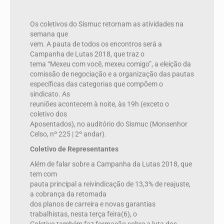
Os coletivos do Sismuc retornam as atividades na
semana que
vem. A pauta de todos os encontros será a
Campanha de Lutas 2018, que traz o
tema “Mexeu com você, mexeu comigo”, a eleição da
comissão de negociação e a organização das pautas
específicas das categorias que compõem o
sindicato. As
reuniões acontecem à noite, às 19h (exceto o
coletivo dos
Aposentados), no auditório do Sismuc (Monsenhor
Celso, nº 225 | 2º andar).
Coletivo de Representantes
Além de falar sobre a Campanha da Lutas 2018, que
tem com
pauta principal a reivindicação de 13,3% de reajuste,
a cobrança da retomada
dos planos de carreira e novas garantias
trabalhistas, nesta terça feira(6), o