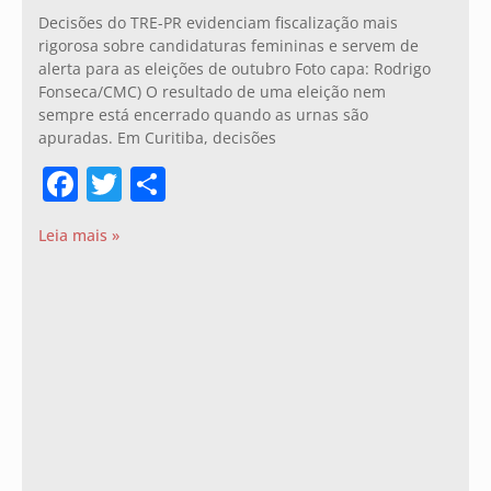
Decisões do TRE-PR evidenciam fiscalização mais
rigorosa sobre candidaturas femininas e servem de
alerta para as eleições de outubro Foto capa: Rodrigo
Fonseca/CMC) O resultado de uma eleição nem
sempre está encerrado quando as urnas são
apuradas. Em Curitiba, decisões
Facebook
Twitter
Share
Leia mais »