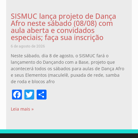
SISMUC lança projeto de Dança
Afro neste sábado (08/08) com
aula aberta e convidados
especiais; faça sua inscrição
6 de agosto de 2026
Neste sábado, dia 8 de agosto, o SISMUC fará o
lançamento do Dançando com a Base, projeto que
acontecerá todos os sábados para aulas de Dança Afro
e seus Elementos (maculelê, puxada de rede, samba
de roda e blocos afro
Facebook
Twitter
Share
Leia mais »