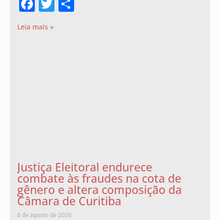
Facebook
Twitter
Share
Leia mais »
Justiça Eleitoral endurece
combate às fraudes na cota de
gênero e altera composição da
Câmara de Curitiba
6 de agosto de 2026