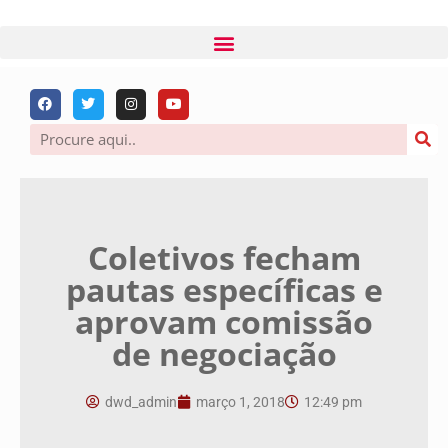
Coletivos fecham
pautas específicas e
aprovam comissão
de negociação
dwd_admin
março 1, 2018
12:49 pm