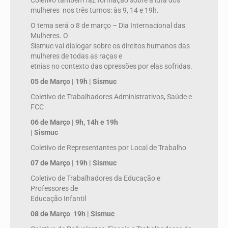
Coletivo também faz formação sobre a luta dos
mulheres nos três turnos: às 9, 14 e 19h.
O tema será o 8 de março – Dia Internacional das
Mulheres. O
Sismuc vai dialogar sobre os direitos humanos das
mulheres de todas as raças e
etnias no contexto das opressões por elas sofridas.
05 de Março | 19h | Sismuc
Coletivo de Trabalhadores Administrativos, Saúde e
FCC
06 de Março | 9h, 14h e 19h
| Sismuc
Coletivo de Representantes por Local de Trabalho
07 de Março | 19h | Sismuc
Coletivo de Trabalhadores da Educação e
Professores de
Educação Infantil
08 de Março 19h | Sismuc