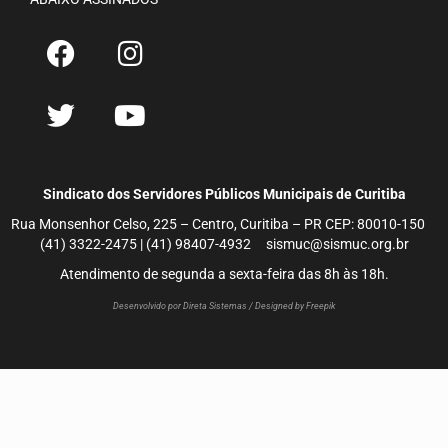
Sindicato dos Servidores Públicos Municipais de Curitiba
Rua Monsenhor Celso, 225 – Centro, Curitiba – PR CEP: 80010-150
(41) 3322-2475 | (41) 98407-4932 sismuc@sismuc.org.br
Atendimento de segunda a sexta-feira das 8h às 18h.
Desenvolvido por Direta Sistemas /
Designed by Freepik