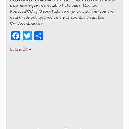
para as eleições de outubro Foto capa: Rodrigo
Fonseca/CMC) O resultado de uma eleição nem sempre
está encerrado quando as urnas são apuradas. Em
Curitiba, decisões
Facebook
Twitter
Share
Leia mais »