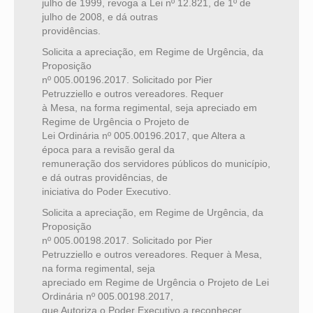
julho de 1999, revoga a Lei nº 12.821, de 1º de
julho de 2008, e dá outras
providências.
Solicita a apreciação, em Regime de Urgência, da
Proposição
nº 005.00196.2017. Solicitado por Pier
Petruzziello e outros vereadores. Requer
à Mesa, na forma regimental, seja apreciado em
Regime de Urgência o Projeto de
Lei Ordinária nº 005.00196.2017, que Altera a
época para a revisão geral da
remuneração dos servidores públicos do município,
e dá outras providências, de
iniciativa do Poder Executivo.
Solicita a apreciação, em Regime de Urgência, da
Proposição
nº 005.00198.2017. Solicitado por Pier
Petruzziello e outros vereadores. Requer à Mesa,
na forma regimental, seja
apreciado em Regime de Urgência o Projeto de Lei
Ordinária nº 005.00198.2017,
que Autoriza o Poder Executivo a reconhecer