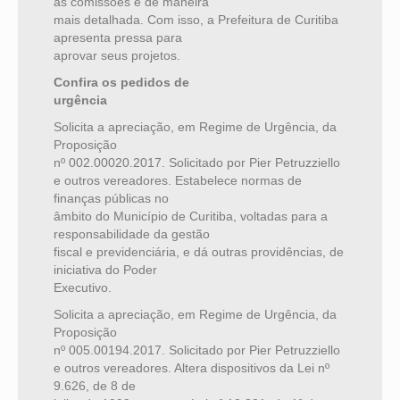
as comissões e de maneira
mais detalhada. Com isso, a Prefeitura de Curitiba
apresenta pressa para
aprovar seus projetos.
Confira os pedidos de
urgência
Solicita a apreciação, em Regime de Urgência, da
Proposição
nº 002.00020.2017. Solicitado por Pier Petruzziello
e outros vereadores. Estabelece normas de
finanças públicas no
âmbito do Município de Curitiba, voltadas para a
responsabilidade da gestão
fiscal e previdenciária, e dá outras providências, de
iniciativa do Poder
Executivo.
Solicita a apreciação, em Regime de Urgência, da
Proposição
nº 005.00194.2017. Solicitado por Pier Petruzziello
e outros vereadores. Altera dispositivos da Lei nº
9.626, de 8 de