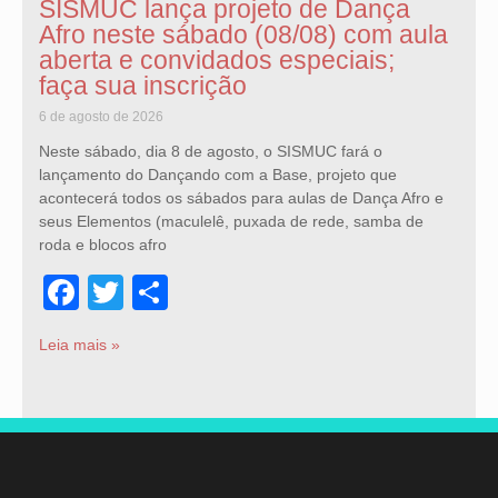
SISMUC lança projeto de Dança
Afro neste sábado (08/08) com aula
aberta e convidados especiais;
faça sua inscrição
6 de agosto de 2026
Neste sábado, dia 8 de agosto, o SISMUC fará o
lançamento do Dançando com a Base, projeto que
acontecerá todos os sábados para aulas de Dança Afro e
seus Elementos (maculelê, puxada de rede, samba de
roda e blocos afro
Facebook
Twitter
Share
Leia mais »