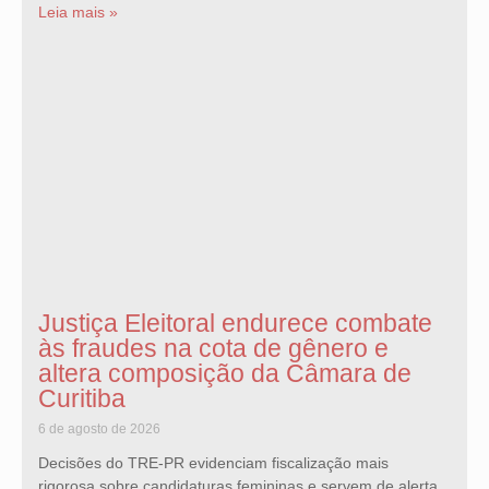
Leia mais »
Justiça Eleitoral endurece combate
às fraudes na cota de gênero e
altera composição da Câmara de
Curitiba
6 de agosto de 2026
Decisões do TRE-PR evidenciam fiscalização mais
rigorosa sobre candidaturas femininas e servem de alerta