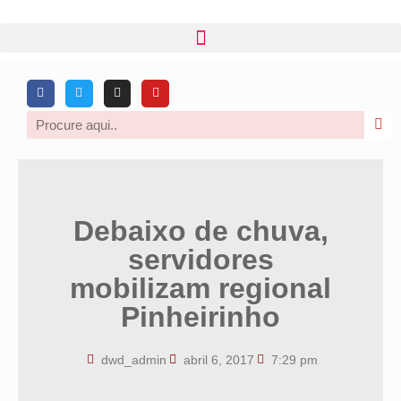
Debaixo de chuva,
servidores
mobilizam regional
Pinheirinho
dwd_admin
abril 6, 2017
7:29 pm