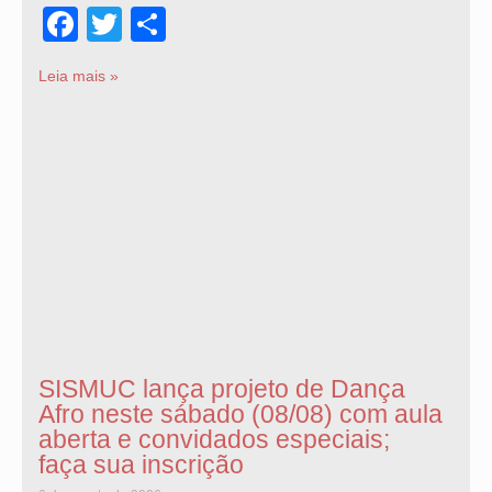
Facebook
Twitter
Share
Leia mais »
SISMUC lança projeto de Dança
Afro neste sábado (08/08) com aula
aberta e convidados especiais;
faça sua inscrição