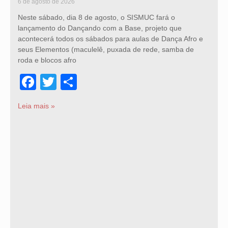
6 de agosto de 2026
Neste sábado, dia 8 de agosto, o SISMUC fará o
lançamento do Dançando com a Base, projeto que
acontecerá todos os sábados para aulas de Dança Afro e
seus Elementos (maculelê, puxada de rede, samba de
roda e blocos afro
Facebook
Twitter
Share
Leia mais »