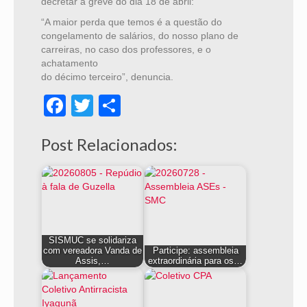
decretar a greve do dia 18 de abril:
“A maior perda que temos é a questão do
congelamento de salários, do nosso plano de
carreiras, no caso dos professores, e o
achatamento
do décimo terceiro”, denuncia.
Facebook
Twitter
Share
Post Relacionados:
SISMUC se solidariza
com vereadora Vanda de
Participe: assembleia
Assis,…
extraordinária para os…