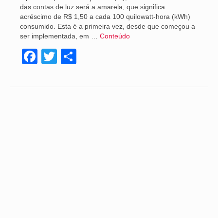
das contas de luz será a amarela, que significa
acréscimo de R$ 1,50 a cada 100 quilowatt-hora (kWh)
consumido. Esta é a primeira vez, desde que começou a
ser implementada, em …
Conteúdo
Facebook
Twitter
Share