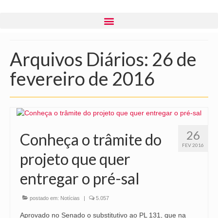
Arquivos Diários: 26 de
fevereiro de 2016
26
Conheça o trâmite do
FEV 2016
projeto que quer
entregar o pré-sal
postado em:
Notícias
|
5.057
Aprovado no Senado o substitutivo ao PL 131, que na