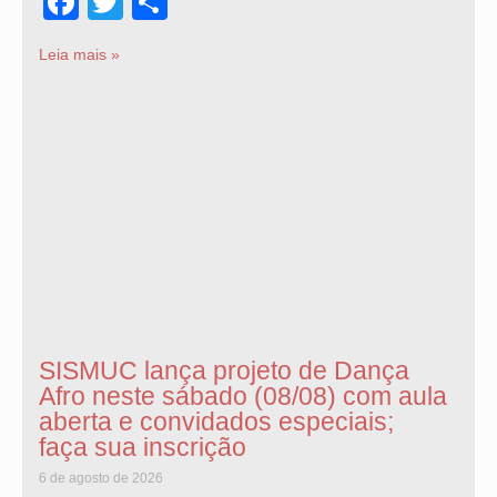
Facebook
Twitter
Share
Leia mais »
SISMUC lança projeto de Dança
Afro neste sábado (08/08) com aula
aberta e convidados especiais;
faça sua inscrição
6 de agosto de 2026