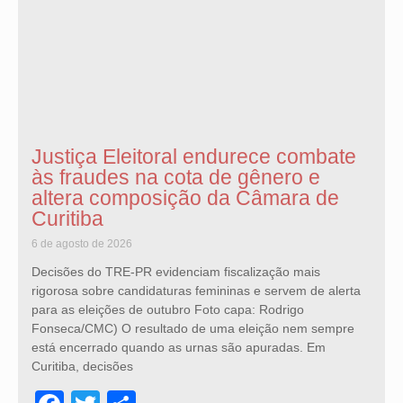
Justiça Eleitoral endurece combate
às fraudes na cota de gênero e
altera composição da Câmara de
Curitiba
6 de agosto de 2026
Decisões do TRE-PR evidenciam fiscalização mais
rigorosa sobre candidaturas femininas e servem de alerta
para as eleições de outubro Foto capa: Rodrigo
Fonseca/CMC) O resultado de uma eleição nem sempre
está encerrado quando as urnas são apuradas. Em
Curitiba, decisões