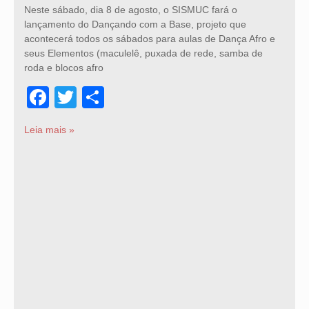
Neste sábado, dia 8 de agosto, o SISMUC fará o
lançamento do Dançando com a Base, projeto que
acontecerá todos os sábados para aulas de Dança Afro e
seus Elementos (maculelê, puxada de rede, samba de
roda e blocos afro
Facebook
Twitter
Share
Leia mais »