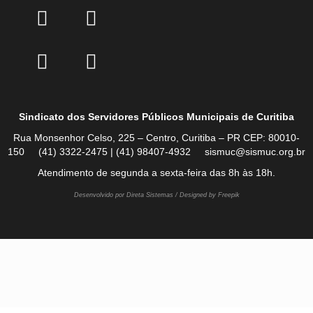
Sindicato dos Servidores Públicos Municipais de Curitiba
Rua Monsenhor Celso, 225 – Centro, Curitiba – PR CEP: 80010-
150 (41) 3322-2475 | (41) 98407-4932 sismuc@sismuc.org.br
Atendimento de segunda a sexta-feira das 8h às 18h.
Desenvolvido por Direta Sistemas /
Designed by Freepik