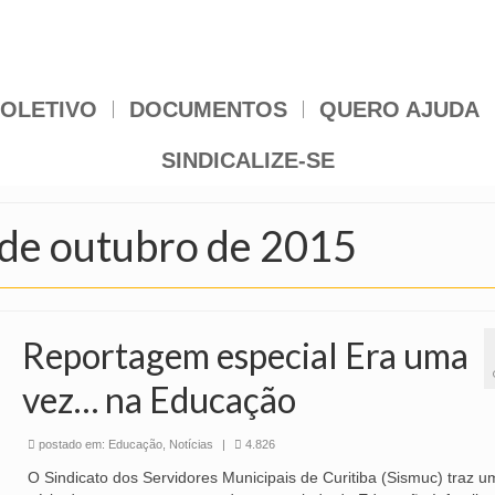
OLETIVO
DOCUMENTOS
QUERO AJUDA
SINDICALIZE-SE
 de outubro de 2015
Reportagem especial Era uma
vez… na Educação
postado em:
Educação
,
Notícias
|
4.826
O Sindicato dos Servidores Municipais de Curitiba (Sismuc) traz u