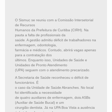
O Sismuc se reuniu com a Comissão Intersetorial
de Recursos
Humanos da Prefeitura de Curitiba (CIRH). Na
pauta a falta de profissionais da
saúde. A gestão admitiu déficit de trabalhadores na
enfermagem, odontologia,
farmácia e médicos. Contudo, abrirá vagas apenas
para a contratação dos
últimos. Enquanto isso, Unidades de Saúde e
Unidades de Pronto Atendimento
(UPA) seguem com o atendimento precarizado.
A Secretaria de Saúde reconheceu o déficit de
funcionários. É
o caso da Unidade de Saúde Abranches. No local
foi identificada a necessidade
de quatro auxiliares de enfermagem, dois ASBs
(Auxiliar de Saúde Bucal) e um
cirurgião dentista. Já na UPA Boa Vista a ausência