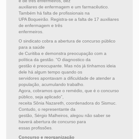
é de três enfermeiros, dez
auxiliares de enfermagem e um farmacêutico.
Também há falta de profissionais na
UPA Boqueirão. Registra-se a falta de 17 auxiliares
de enfermagem e três
enfermeiros.
O sindicato cobra a abertura de concurso público
para a saúde
de Curitiba e demonstra preocupação com a
política da gestão. “O diagnostico da
gestão é preocupante. Mas nós já tínhamos ideia
dele há algum tempo quando os
servidores apontavam a dificuldade de atender a
população, acumulando trabalho.
Agora, cobramos que o remédio, que é o concurso
público, seja aplicado”,
receita Sônia Nazareth, coordenadora do Sismuc.
Contudo, o representante da
gestão, Sérgio Malheiros, alegou não saber se
haverá abertura de concurso para
essas profissões.
Concurso e reorganização