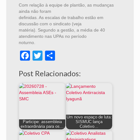
Com relação à equipe de plantão, as mudanças
ainda não foram
definidas. As escalas de trabalho estão em
discussão com o sindicato (veja
matéria). Segundo a gestão, a média de 40
atendimento nas UPAs no período
noturno.
Facebook
Twitter
Share
Post Relacionados:
Um novo espaço de luta:
Participe: assembleia
SISMUC lança
extraordinária para os…
Coletivo…