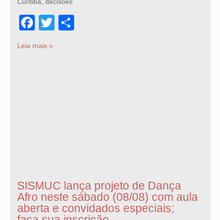
Curitiba, decisões
Facebook
Twitter
Share
Leia mais »
SISMUC lança projeto de Dança
Afro neste sábado (08/08) com aula
aberta e convidados especiais;
faça sua inscrição