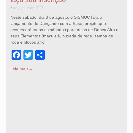
6 de agosto de 2026
Neste sábado, dia 8 de agosto, o SISMUC fará o
lançamento do Dançando com a Base, projeto que
acontecerá todos os sábados para aulas de Dança Afro e
seus Elementos (maculelê, puxada de rede, samba de
roda e blocos afro
Facebook
Twitter
Share
Leia mais »