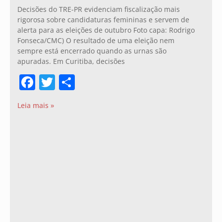
Decisões do TRE-PR evidenciam fiscalização mais
rigorosa sobre candidaturas femininas e servem de
alerta para as eleições de outubro Foto capa: Rodrigo
Fonseca/CMC) O resultado de uma eleição nem
sempre está encerrado quando as urnas são
apuradas. Em Curitiba, decisões
Facebook
Twitter
Share
Leia mais »