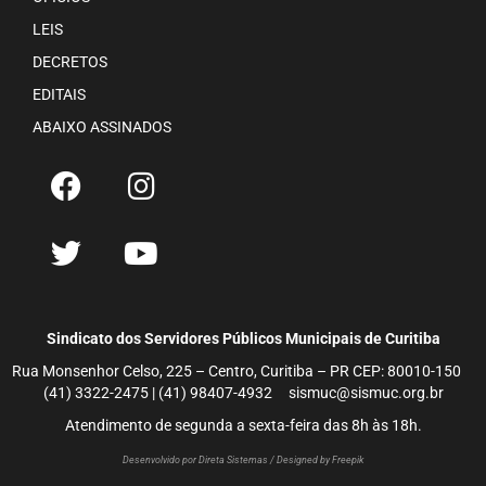
LEIS
DECRETOS
EDITAIS
ABAIXO ASSINADOS
Sindicato dos Servidores Públicos Municipais de Curitiba
Rua Monsenhor Celso, 225 – Centro, Curitiba – PR CEP: 80010-150
(41) 3322-2475 | (41) 98407-4932 sismuc@sismuc.org.br
Atendimento de segunda a sexta-feira das 8h às 18h.
Desenvolvido por Direta Sistemas /
Designed by Freepik