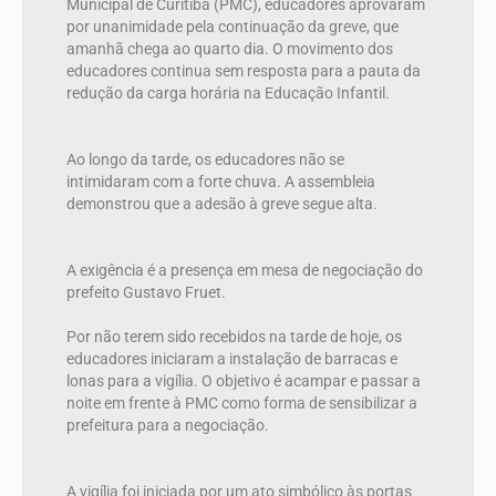
Municipal de Curitiba (PMC), educadores aprovaram
por unanimidade pela continuação da greve, que
amanhã chega ao quarto dia. O movimento dos
educadores continua sem resposta para a pauta da
redução da carga horária na Educação Infantil.
Ao longo da tarde, os educadores não se
intimidaram com a forte chuva. A assembleia
demonstrou que a adesão à greve segue alta.
A exigência é a presença em mesa de negociação do
prefeito Gustavo Fruet.
Por não terem sido recebidos na tarde de hoje, os
educadores iniciaram a instalação de barracas e
lonas para a vigília. O objetivo é acampar e passar a
noite em frente à PMC como forma de sensibilizar a
prefeitura para a negociação.
A vigília foi iniciada por um ato simbólico às portas