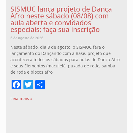
SISMUC lança projeto de Dança
Afro neste sábado (08/08) com
aula aberta e convidados
especiais; faça sua inscrição
6 de agosto de 2026
Neste sábado, dia 8 de agosto, o SISMUC fará o
lançamento do Dançando com a Base, projeto que
acontecerá todos os sábados para aulas de Dança Afro
e seus Elementos (maculelê, puxada de rede, samba
de roda e blocos afro
Facebook
Twitter
Share
Leia mais »