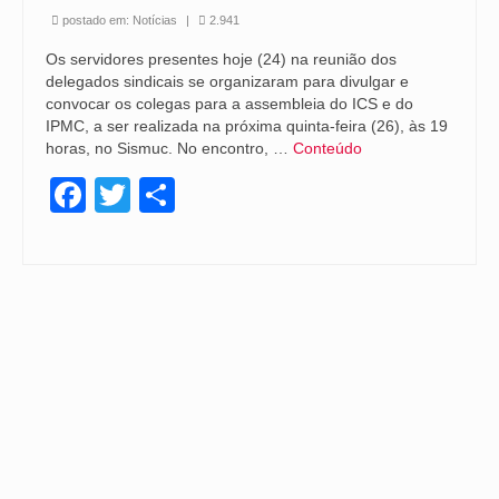
postado em:
Notícias
|
2.941
Os servidores presentes hoje (24) na reunião dos
delegados sindicais se organizaram para divulgar e
convocar os colegas para a assembleia do ICS e do
IPMC, a ser realizada na próxima quinta-feira (26), às 19
horas, no Sismuc. No encontro, …
Conteúdo
Facebook
Twitter
Share