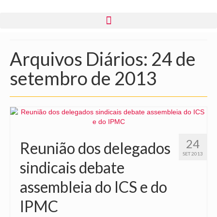
Arquivos Diários: 24 de
setembro de 2013
24
Reunião dos delegados
SET 2013
sindicais debate
assembleia do ICS e do
IPMC